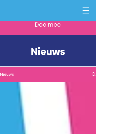
Doe mee
Nieuws
Nieuws